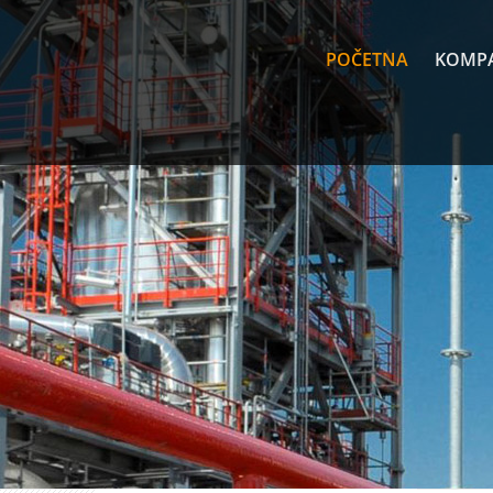
POČETNA
KOMPA