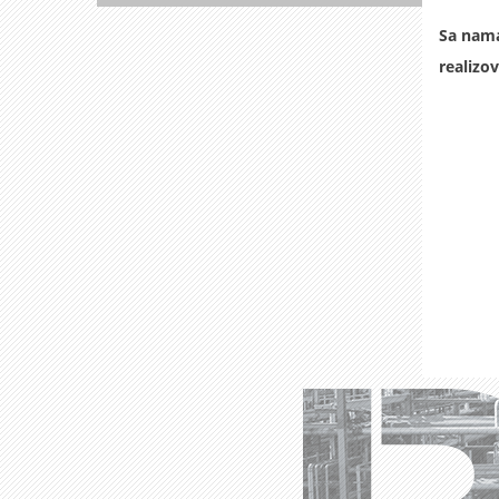
Sa nama
realizov