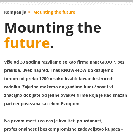
Kompanija
Mounting the future
Mounting the
future
.
Više od 30 godina razvijamo se kao firma BMR GROUP, bez
prekida, uvek napred, i naš KNOW-HOW dokazujemo
timom od preko 1200 visoko kvalifi kovanih stručnih
radnika. Zajedno možemo da gradimo budućnost i vi
značajno dobijate od jedne ovakve firme koja je kao snažan
partner povezana sa celom Evropom.
Na prvom mestu za nas je kvalitet, pouzdanost,
profesionalnost i beskompromisno zadovoljstvo kupaca –