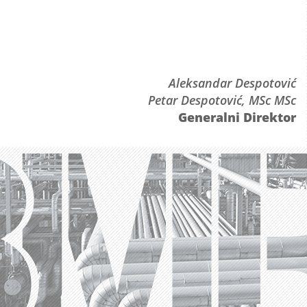
Aleksandar Despotović
Petar Despotović, MSc MSc
Generalni Direktor