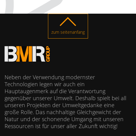
zum seitenanfang
Neben der Verwendung modernster
Technologien legen wir auch ein
Hauptaugenmerk auf die Verantwortung
gegenüber unserer Umwelt. Deshalb spielt bei all
unseren Projekten der Umweltgedanke eine
große Rolle. Das nachhaltige Gleichgewicht der
Natur und der schonende Umgang mit unseren
Ressourcen ist für unser aller Zukunft wichtig!